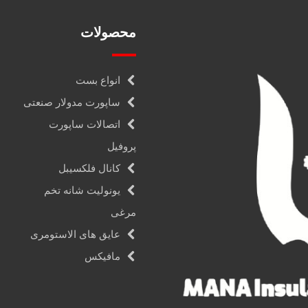
محصولات
انواع بست
ساپورت مدولار صنعتی
اتصالات ساپورت
پروفیل
کانال فلکسیبل
یونولیت شانه تخم
مرغی
عایق های الاستومری
مافیکس