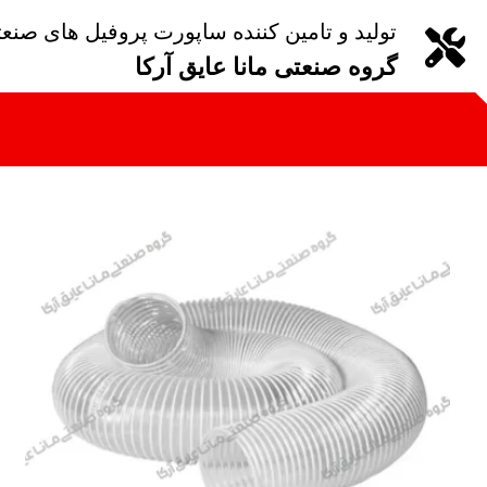
تولید و تامین کننده ساپورت پروفیل های صنع
گروه صنعتی مانا عایق آرکا