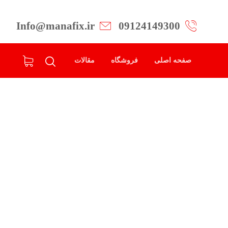
Info@manafix.ir
09124149300
صفحه اصلی
فروشگاه
مقالات