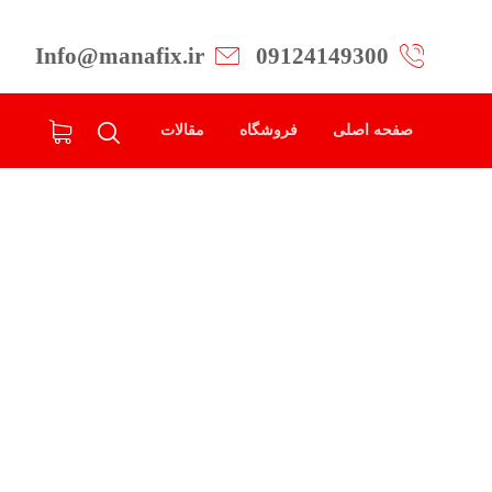
Info@manafix.ir
09124149300
صفحه اصلی
فروشگاه
مقالات