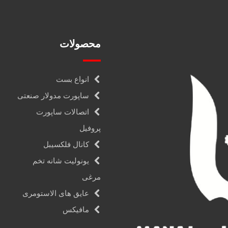
محصولات
انواع بست
ساپورت مدولار صنعتی
اتصالات ساپورت
پروفیل
کانال فلکسیبل
یونولیت شانه تخم
مرغی
عایق های الاستومری
مافیکس