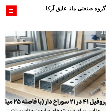
گروه صنعتی مانا عایق آرکا