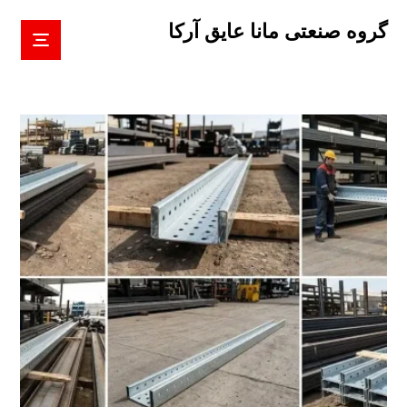
گروه صنعتی مانا عایق آرکا