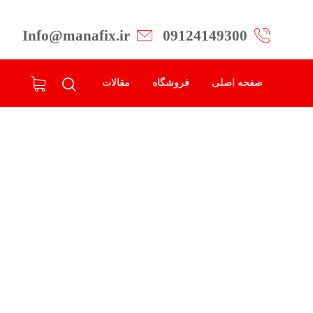
Info@manafix.ir
09124149300
صفحه اصلی
فروشگاه
مقالات