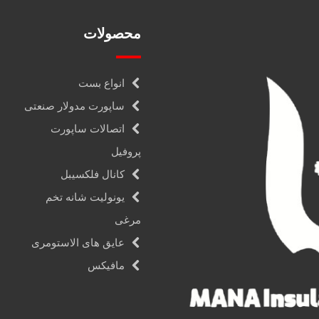
محصولات
انواع بست
ساپورت مدولار صنعتی
اتصالات ساپورت
پروفیل
کانال فلکسیبل
یونولیت شانه تخم
مرغی
عایق های الاستومری
مافیکس