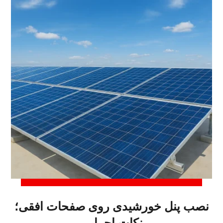
نصب پنل خورشیدی روی صفحات افقی؛
نکات اجرایی