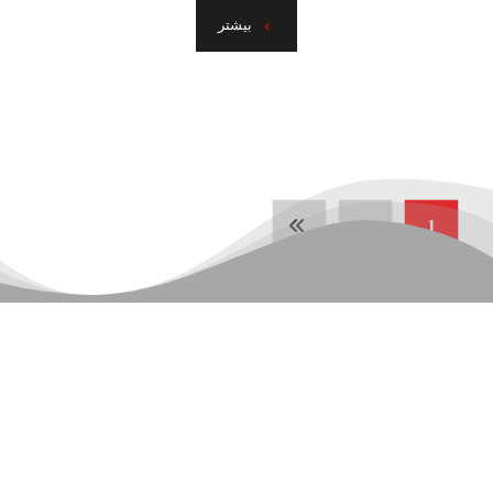
بیشتر
2
1