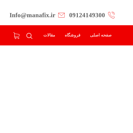
Info@manafix.ir
09124149300
صفحه اصلی
فروشگاه
مقالات