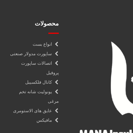
محصولات
انواع بست
ساپورت مدولار صنعتی
اتصالات ساپورت
پروفیل
کانال فلکسیبل
یونولیت شانه تخم
مرغی
عایق های الاستومری
مافیکس