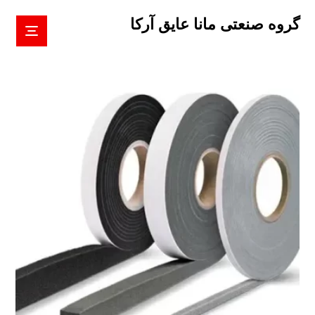
گروه صنعتی مانا عایق آرکا