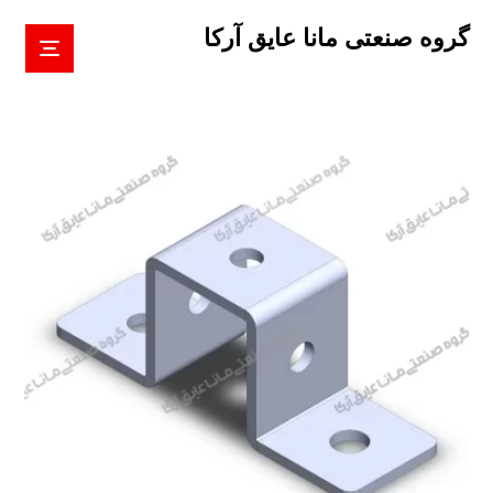
گروه صنعتی مانا عایق آرکا