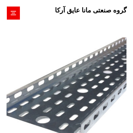
گروه صنعتی مانا عایق آرکا