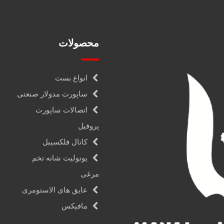
محصولات
انواع بست
ساپورت مدولار صنعتی
اتصالات ساپورت
پروفیل
کانال فلکسیبل
یونولیت شانه تخم
مرغی
عایق های الاستومری
مافیکس