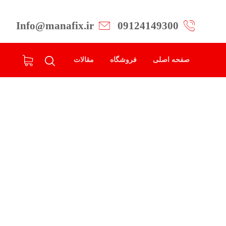
Info@manafix.ir
09124149300
صفحه اصلی
فروشگاه
مقالات