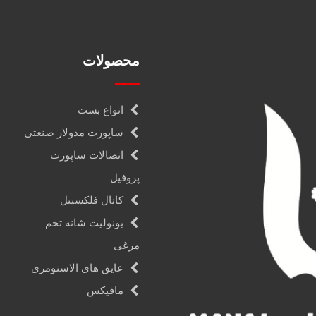
محصولات
انواع بست
ساپورت مدولار صنعتی
اتصالات ساپورت
پروفیل
کانال فلکسیبل
یونولیت شانه تخم
مرغی
عایق های الاستومری
مافیکس