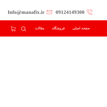
Info@manafix.ir
09124149300
صفحه اصلی
فروشگاه
مقالات