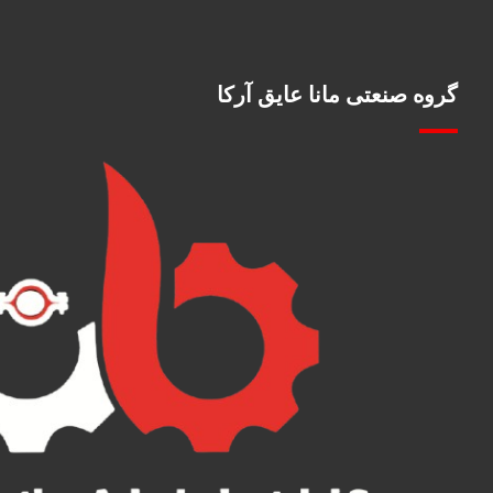
گروه صنعتی مانا عایق آرکا