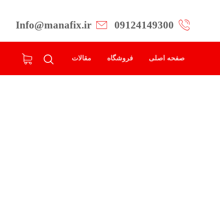
Info@manafix.ir
09124149300
صفحه اصلی
فروشگاه
مقالات