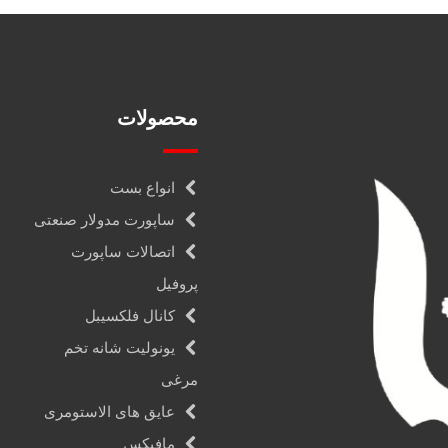
محصولات
انواع بست
ساپورت مدولار صنعتی
اتصالات ساپورت
پروفیل
کانال فلکسیبل
یونولیت شانه تخم
مرغی
عایق های الاستومری
مافیکس