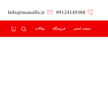
Info@manafix.ir
09124149300
صفحه اصلی
فروشگاه
مقالات