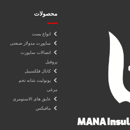
محصولات
انواع بست
ساپورت مدولار صنعتی
اتصالات ساپورت
پروفیل
کانال فلکسیبل
یونولیت شانه تخم
مرغی
عایق های الاستومری
مافیکس