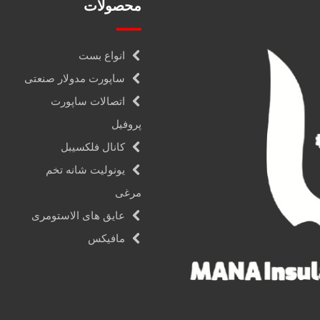
محصولات
انواع بست
ساپورت مدولار صنعتی
اتصالات ساپورت
پروفیل
کانال فلکسیبل
یونولیت شانه تخم
مرغی
عایق های الاستومری
مافیکس