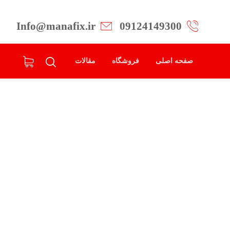
Info@manafix.ir
09124149300
صفحه اصلی
فروشگاه
مقالات