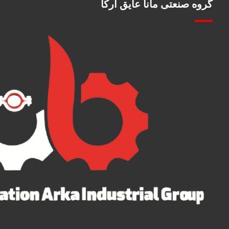
گروه صنعتی مانا عایق آرکا