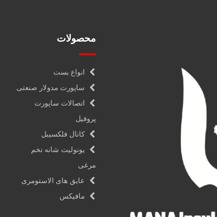
محصولات
انواع بست
ساپورت مدولار صنعتی
اتصالات ساپورت
پروفیل
کانال فلکسیبل
یونولیت شانه تخم
مرغی
عایق های الاستومری
مافیکس