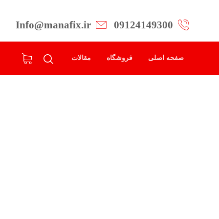
Info@manafix.ir
09124149300
صفحه اصلی
فروشگاه
مقالات