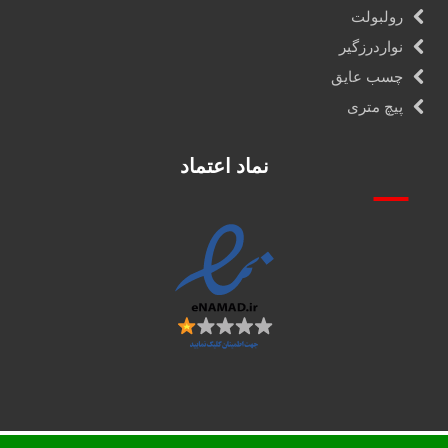
رولبولت
نواردرزگیر
چسب عایق
پیچ متری
نماد اعتماد