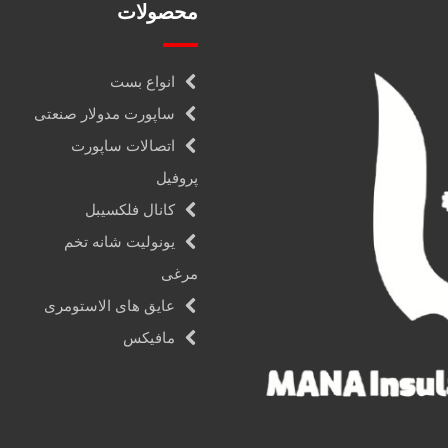
محصولات
انواع بست
ساپورت مدولار صنعتی
اتصالات ساپورت
پروفیل
کانال فلکسیبل
یونولیت شانه تخم
مرغی
عایق های الاستومری
مافیکس