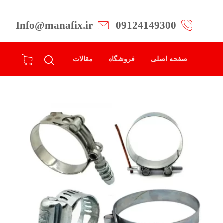
Info@manafix.ir
09124149300
صفحه اصلی
فروشگاه
مقالات