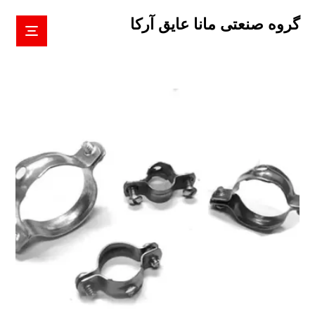
گروه صنعتی مانا عایق آرکا