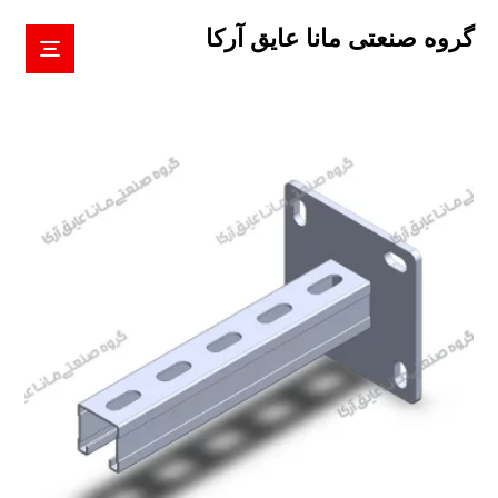
گروه صنعتی مانا عایق آرکا