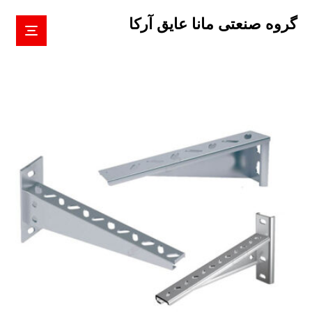
گروه صنعتی مانا عایق آرکا