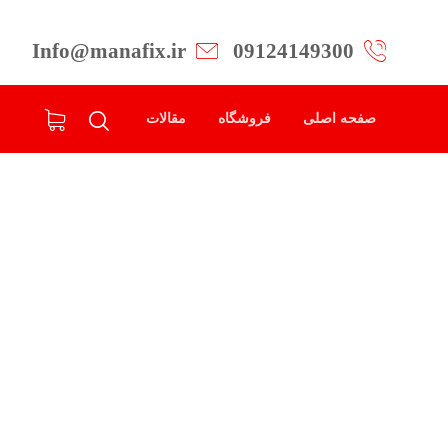
Info@manafix.ir
09124149300
صفحه اصلی
فروشگاه
مقالات