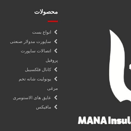
محصولات
انواع بست
ساپورت مدولار صنعتی
اتصالات ساپورت
پروفیل
کانال فلکسیبل
یونولیت شانه تخم
مرغی
عایق های الاستومری
مافیکس