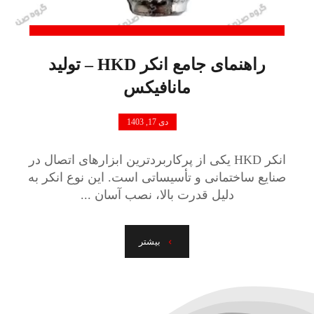
راهنمای جامع انکر HKD – تولید
مانافیکس
دی 17, 1403
انکر HKD یکی از پرکاربردترین ابزارهای اتصال در
صنایع ساختمانی و تأسیساتی است. این نوع انکر به
دلیل قدرت بالا، نصب آسان ...
بیشتر