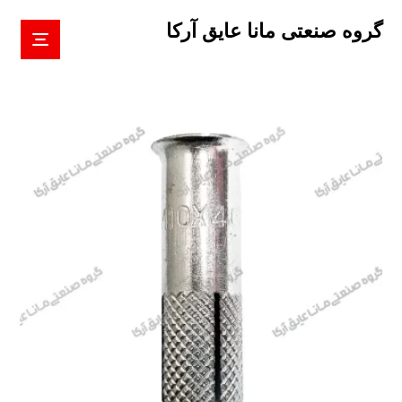
گروه صنعتی مانا عایق آرکا