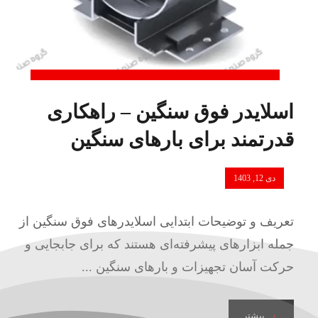
اسلایدر فوق سنگین – راهکاری
قدرتمند برای بارهای سنگین
دی 12, 1403
تعریف و توضیحات ابتدایی اسلایدرهای فوق سنگین از
جمله ابزارهای پیشرفته‌ای هستند که برای جابجایی و
حرکت آسان تجهیزات و بارهای سنگین ...
بیشتر