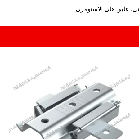
تی، عایق های الاستومری