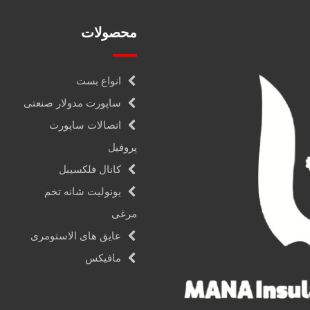
محصولات
انواع بست
ساپورت مدولار صنعتی
اتصالات ساپورت
پروفیل
کانال فلکسیبل
یونولیت شانه تخم
مرغی
عایق های الاستومری
مافیکس