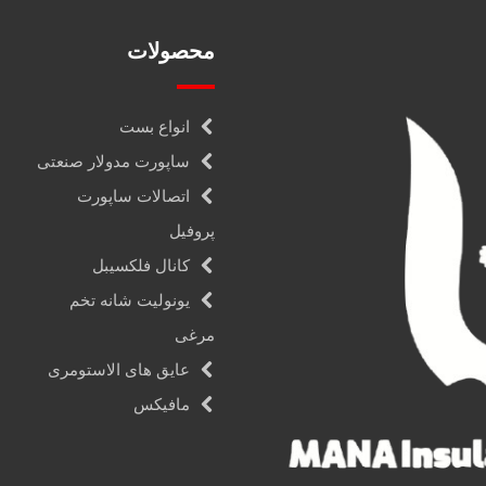
محصولات
انواع بست
ساپورت مدولار صنعتی
اتصالات ساپورت
پروفیل
کانال فلکسیبل
یونولیت شانه تخم
مرغی
عایق های الاستومری
مافیکس