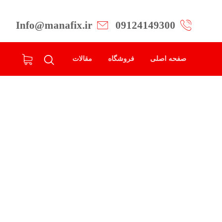
Info@manafix.ir
09124149300
صفحه اصلی
فروشگاه
مقالات