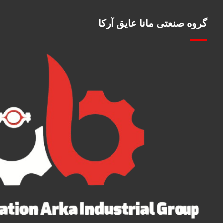
گروه صنعتی مانا عایق آرکا