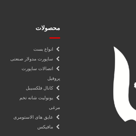
محصولات
انواع بست
ساپورت مدولار صنعتی
اتصالات ساپورت
پروفیل
کانال فلکسیبل
یونولیت شانه تخم
مرغی
عایق های الاستومری
مافیکس