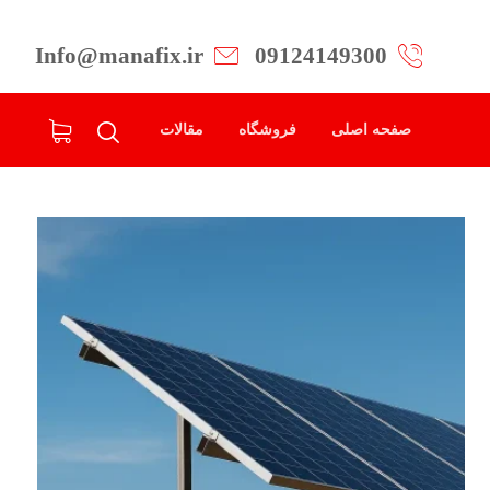
Info@manafix.ir
09124149300
صفحه اصلی
فروشگاه
مقالات