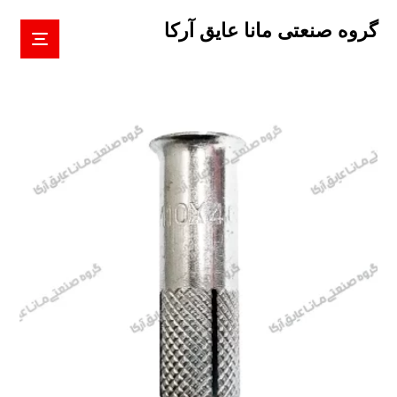
گروه صنعتی مانا عایق آرکا