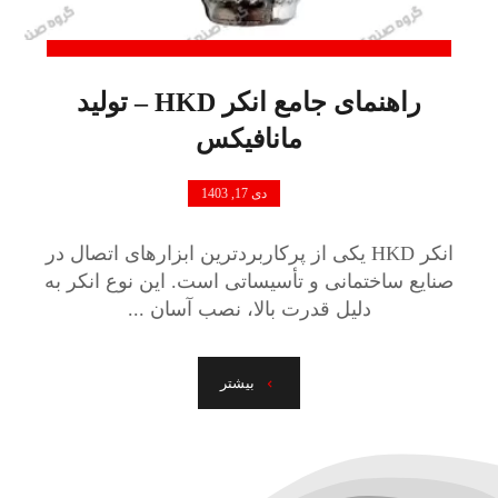
راهنمای جامع انکر HKD – تولید
مانافیکس
دی 17, 1403
انکر HKD یکی از پرکاربردترین ابزارهای اتصال در
صنایع ساختمانی و تأسیساتی است. این نوع انکر به
دلیل قدرت بالا، نصب آسان ...
بیشتر