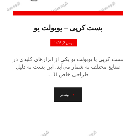
بست کرپی – یوبولت یو
بهمن 2, 1403
بست کرپی یا یوبولت یو یکی از ابزارهای کلیدی در
صنایع مختلف به شمار می‌آید. این بست به دلیل
طراحی خاص U ...
بیشتر