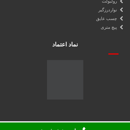
رولبولت
نواردرزگیر
چسب عایق
پیچ متری
نماد اعتماد