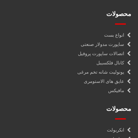
محصولات
انواع بست
ساپورت مدولار صنعتی
اتصالات ساپورت پروفیل
کانال فلکسیبل
یونولیت شانه تخم مرغی
عایق های الاستومری
مافیکس
محصولات
انکربولت