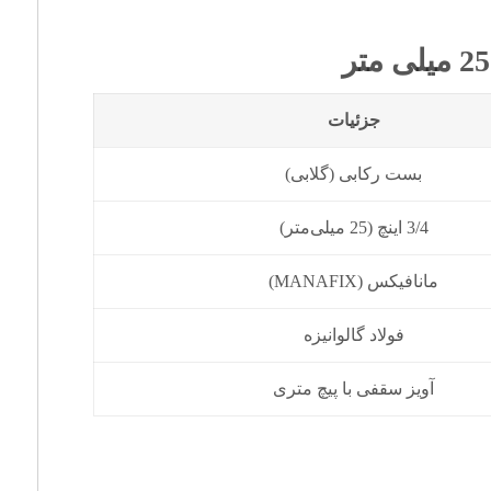
جزئیات
بست رکابی (گلابی)
3/4 اینچ (25 میلی‌متر)
مانافیکس (MANAFIX)
فولاد گالوانیزه
آویز سقفی با پیچ متری