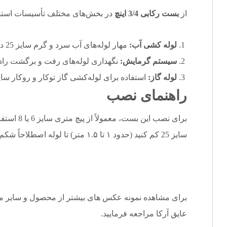
از
بست رکابی 3/4 اینچ
در بخش‌های مختلف تأسیسات استفا
لوله کشی آب:
مهار لوله‌های آب سرد و گرم سایز 25 در سقف پارکینگ و راهروها.
سیستم گرمایش:
نگهداری لوله‌های رفت و برگشت رادی
لوله گاز:
استفاده برای لوله‌کشی گاز توکار و روکار سایز 3/4 این
راهنمای نصب
برای نصب ا
سایز 25 کم کنید (حدود ۱ تا ۱.۵ متر) تا لوله اصطلاحاً شکم ندهد.
برای مشاهده نمونه عکس های بیشتر از محصول و سایر م
عایق آرکا
مراجعه فرمایید.