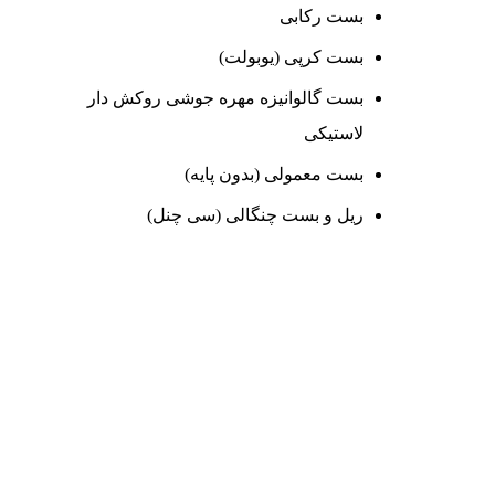
بست رکابی
بست کرپی (یوبولت)
بست گالوانیزه مهره جوشی روکش دار
لاستیکی
بست معمولی (بدون پایه)
ریل و بست چنگالی (سی چنل)