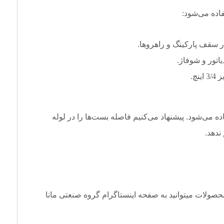
ده می‌شود:
اتور و شوفاژ.
چ.
ین بست، معمولاً از پیچ متری سایز 6 یا 8 استفاده می‌شود. پیشنهاد می‌کنیم فاصله بست‌ها را در لوله
حصولات میتوانید به صفحه
اینستاگرام
گروه صنعتی مانا