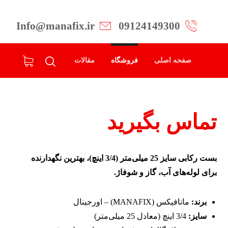
Info@manafix.ir
09124149300
صفحه اصلی
فروشگاه
مقالات
تماس بگیرید
بست رکابی سایز 25 میلی‌متر (3/4 اینچ)، بهترین نگهدارنده
برای لوله‌های آب، گاز و شوفاژ.
برند:
مانافیکس (MANAFIX) – اورجینال
سایز:
3/4 اینچ (معادل 25 میلی‌متر)