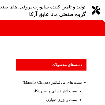
تولید و تامین کننده ساپورت پروفیل های صنع
گروه صنعتی مانا عایق آرکا
دسته‌های محصولات
بست های مانافیکس (Manafix Clamps)
بست آتش نشانی و اسپرینکلر
بست رایزری دیواری