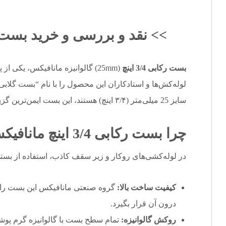
>> نقد و بررسی و خرید
بست رکا
بست رکابی 3/4 اینچ
(25mm) گالوانیزه مانافیکس، یکی
سایز 25 میلی‌متر (۳/۴ اینچ) هستند، این بست ایمن‌ترین گزینه برای مهار آن‌ها از سقف است.
چرا
بست رکابی 3/4 اینچ
مانافیکس
در لوله‌کشی‌های روکار و زیر سقف کاذب، استفاده از بستی
کیفیت ساخت بالا:
درون آن قرار بگیرد.
روکش گالوانیزه:
تمام سطح بست با گالوانیزه گرم پوشش