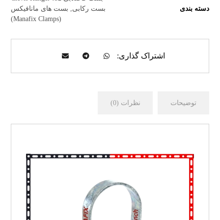
دسته بندی
بست رکابی
,
بست های مانافیکس
(Manafix Clamps)
توضیحات
نظرات (0)