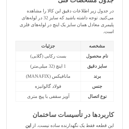
جدول مشخصات فنی
در جدول زیر اطلاعات دقیق این کالا را مشاهده
می‌کنید. توجه داشته باشید که سایز 32 در لوله‌های
پلیمری معادل همان سایز یک اینچ در لوله‌های فلزی
است.
مشخصه
جزئیات
نام محصول
بست رکابی
(گلابی)
سایز دقیق
1 اینچ (32 میلی‌متر)
برند
مانافیکس (MANAFIX)
جنس
فولاد گالوانیزه
نوع اتصال
آویز سقفی با پیچ متری
کاربردها در تأسیسات ساختمان
این قطعه فقط یک نگهدارنده ساده نیست. از
این