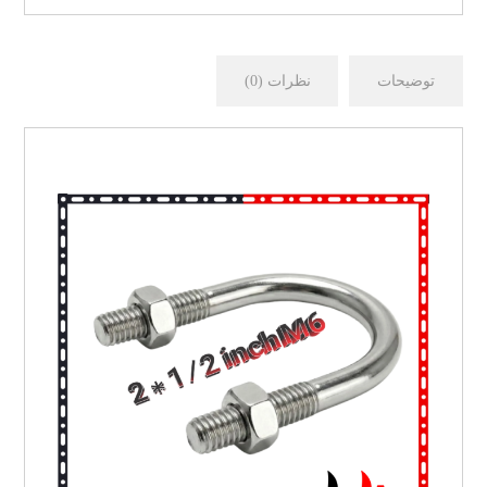
توضیحات
نظرات (0)