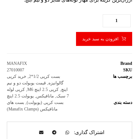
افزودن به سبد خرید
MANAFIX
Brand
27010007
SKU
برچسب ها
بست کرپی 1/2*2
,
خرید کرپی
گالوانیزه
,
قیمت یوبولت دو و نیم
اینچ
,
کرپی 2.5 اینچ M6
,
کرپی لوله
7 سبک
,
مانافیکس
,
یوبولت 2.5 اینچ
دسته بندی
بست کرپی (یوبولت)
,
بست های
مانافیکس (Manafix Clamps)