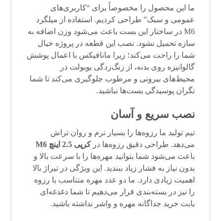
ما این محصول را مخصوصاً برای “کاربری‌های
عمومی و سبک” طراحی کردیم. استفاده از میلگرد
M6 در ساختار این بست باعث می‌شود وزن اضافه به
سازه تحمیل نشود. نصب این قطعه در پروژه خیال
شما را راحت می‌کند؛ زیرا مانافیکس با اعمال پوشش
گالوانیزه روی بدنه، از زنگ‌زدگی یوبولت در
محیط‌های بیرونی و مرطوب جلوگیری می‌کند تا شما
نگران پوسیدگی بست‌ها نباشید.
نصب سریع و آسان
تیم تولید ما رزوه‌ها را بسیار نرم و روان تراش
می‌دهد. طراحی دقیق رزوه‌ها در
کرپی 2.5 اینچ M6
باعث می‌شود شما بتوانید مهره‌ها را با سرعت بالا و
بدون نیاز به فشار زیاد ببندید. این ویژگی در تیراژ بالا
اهمیت زیادی دارد. ما دو عدد مهره متناسب با رزوه
را نیز در بسته‌بندی قرار می‌دهیم تا شما دغدغه‌ای
بابت خرید جداگانه مهره و واشر نداشته باشید.