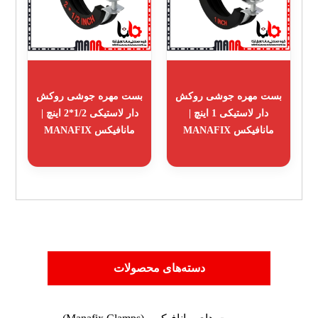
بست مهره جوشی روکش
بست مهره جوشی روکش
دار لاستیکی 1 اینچ |
دار لاستیکی 1/2*2 اینچ |
مانافیکس MANAFIX
مانافیکس MANAFIX
دسته‌های محصولات