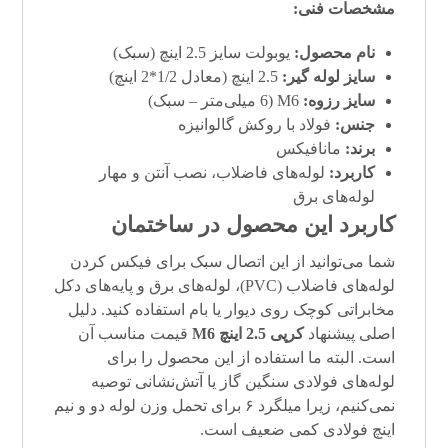
مشخصات فنی:
نام محصول:
یوبولت سایز 2.5 اینچ (سبک)
سایز لوله گیر:
2.5 اینچ (معادل 1/2*2 اینچ)
سایز رزوه:
M6 (6 میلی‌متر – سبک)
جنس:
فولاد با روکش گالوانیزه
برند:
مانافیکس
کاربرد:
لوله‌های فاضلاب، نصب آنتن و مهار
لوله‌های برق
کاربرد این محصول در ساختمان
شما می‌توانید از این اتصال سبک برای فیکس کردن
لوله‌های فاضلاب (PVC)، لوله‌های برق و پایه‌های دکل
مخابراتی کوچک روی دیوار یا بام استفاده کنید. دلیل
اصلی پیشنهاد
کرپی 2.5 اینچ M6
قیمت مناسب آن
است. البته ما استفاده از این محصول را برای
لوله‌های فولادی سنگین گاز یا آتش‌نشانی توصیه
نمی‌کنیم، زیرا میلگرد ۶ برای تحمل وزن لوله دو و نیم
اینچ فولادی کمی ضعیف است.