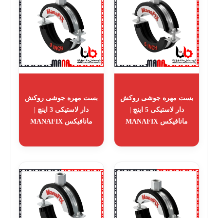
بست مهره جوشی روکش
بست مهره جوشی روکش
دار لاستیکی 5 اینچ |
دار لاستیکی 3 اینچ |
مانافیکس MANAFIX
مانافیکس MANAFIX