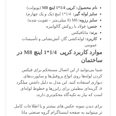
نام محصول:
کرپی 1/4*1 اینچ M8
(یوبولت)
سایز لوله گیر:
1/4*1 اینچ (یک و یک چهارم)
سایز رزوه:
M8 (8 میلی‌متر – تقویت شده)
جنس:
فولاد با روکش گالوانیزه
برند:
مانافیکس
کاربرد:
لوله‌کشی گاز، آتش‌نشانی و تأسیسات
عمومی
موارد کاربرد کرپی 1/4*1 اینچ M8 در
ساختمان
شما می‌توانید از این اتصال مستحکم برای فیکس
کردن لوله‌ها روی انواع پروفیل‌ها و ساپورت‌های
دیواری استفاده کنید. این مدل به دلیل داشتن میلگرد
۸، گزینه‌ای مطمئن برای رایزرها و خطوط لوله‌ای
است که نیاز به تکیه‌گاه محکم‌تری دارند.
برای دیدن نمونه عکس های بیشتر و یا اطلاعات کامل
تر میتوانید به صفحه
اینستاگرام
گروه صنعتی مانا