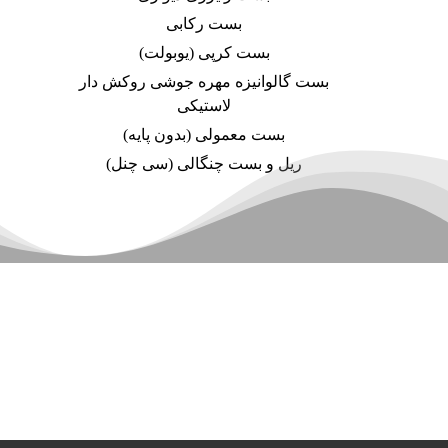
بست رکابی
بست کرپی (یوبولت)
بست گالوانیزه مهره جوشی روکش دار
لاستیکی
بست معمولی (بدون پایه)
ریل و بست چنگالی (سی چنل)