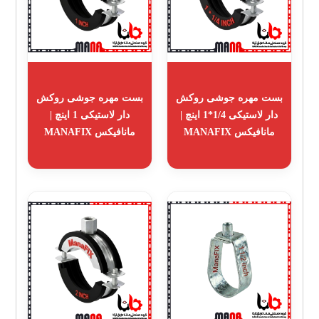
بست مهره جوشی روکش
بست مهره جوشی روکش
دار لاستیکی 1/4*1 اینچ |
دار لاستیکی 1 اینچ |
مانافیکس MANAFIX
مانافیکس MANAFIX