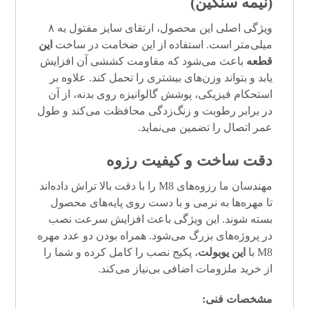
(نیمه سنگین)
ویژگی اصلی این محصول، ارتقای سایز مفتول به ۸
میلی‌متر است. استفاده از این ضخامت در ساخت
این
قطعه
باعث می‌شود که مقاومت کششی آن افزایش
یابد و بتواند وزن‌های بیشتری را تحمل کند. علاوه بر
استحکام فیزیکی، پوشش گالوانیزه روی بدنه، از آن
در برابر رطوبت و زنگ‌زدگی محافظت می‌کند و طول
عمر اتصال را تضمین می‌نماید.
دقت ساخت و کیفیت رزوه
مهندسان ما رزوه‌های M8 را با دقت بالا تراش داده‌اند
تا مهره‌ها به نرمی و با دست روی پایه‌های محصول
بسته شوند. این ویژگی باعث افزایش سرعت نصب
در پروژه‌های بزرگ می‌شود. همراه بودن دو عدد مهره
M8 با
این یوبولت
، پکیج نصب را کامل کرده و شما را
از خرید ملزومات اضافی بی‌نیاز می‌کند.
مشخصات فنی: