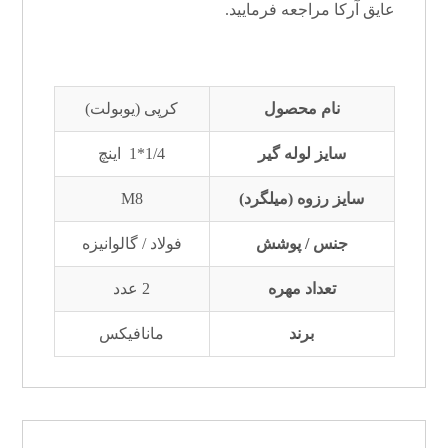
عایق آرکا
مراجعه فرمایید.
نام محصول
کرپی (یوبولت)
سایز لوله گیر
1/4*1 اینچ
سایز رزوه (میلگرد)
M8
جنس / پوشش
فولاد / گالوانیزه
تعداد مهره
2 عدد
برند
مانافیکس