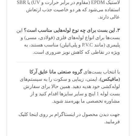
لاستیک EPDM (مقاوم در برابر حرارت و UV) یا SBR
استفاده می‌شود که هر دو خاصیت جذب ارتعاش
عالی دارند.
۳. این بست برای چه نوع لوله‌هایی مناسب است؟
این
بست‌ها برای انواع لوله‌های فلزی (فولادی، مسی) و
پلیمری (مانند P.V.C و پلی‌اتیلن) مناسب هستند، به
ویژه در نقاطی که کاهش نویز ضروری است.
با انتخاب بست‌های
گروه صنعتی مانا عایق آرکا
(مافیکس)
، ایمنی، زیبایی و سکوت را به سیستم‌های
لوله‌کشی خود هدیه دهید. همین حالا برای سفارش
بست لوله 1 اینچ و سایر سایزها اقدام کنید و از
مشاوره تخصصی ما بهره‌مند شوید.
جهت دیدن محصول در اینستاگرام بر روی
اینجا
کلیک
فرمایید.