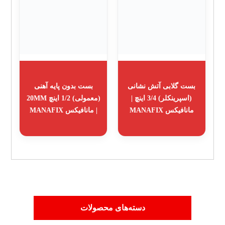
بست گلابی آتش نشانی
بست بدون پایه آهنی
(اسپرینکلر) 3/4 اینچ |
(معمولی) 1/2 اینچ 20MM
مانافیکس MANAFIX
| مانافیکس MANAFIX
دسته‌های محصولات