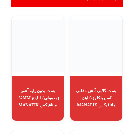
بست گلابی آتش نشانی
بست بدون پایه آهنی
(اسپرینکلر) 6 اینچ |
(معمولی) 1 اینچ 32MM |
مانافیکس MANAFIX
مانافیکس MANAFIX