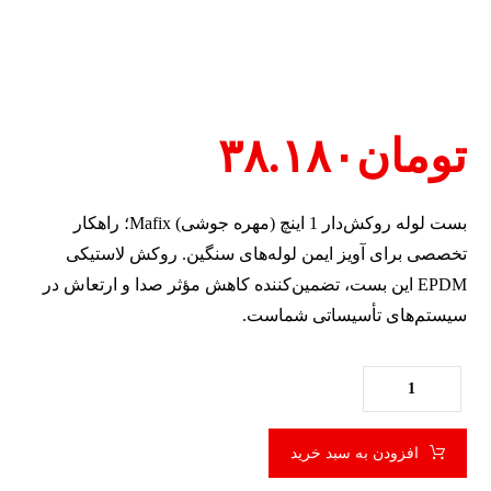
تومان
۳۸.۱۸۰
بست لوله روکش‌دار 1 اینچ (مهره جوشی) Mafix؛ راهکار
تخصصی برای آویز ایمن لوله‌های سنگین. روکش لاستیکی
EPDM این بست، تضمین‌کننده کاهش مؤثر صدا و ارتعاش در
سیستم‌های تأسیساتی شماست.
افزودن به سبد خرید