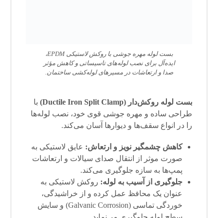
بست لوله مهره جوشی با روکش لاستیکی EPDM،
ایده‌آل برای نصب لوله‌های تاسیساتی و کاهش مؤثر
صدا و ارتعاشات در مسیرهای لوله‌کشی ساختمان.
بست لوله روکش‌دار (Ductile Iron Split Clamp)
با
طراحی ساده و مهره جوشی قوی خود، نصب لوله‌ها
را در انواع سقف‌ها و دیوارها آسان می‌کند.
کاهش چشمگیر نویز و ارتعاش:
عایق لاستیکی به
صورت موثر از انتقال صدای سیالات و ارتعاشات
پمپ‌ها به سازه جلوگیری می‌کند.
جلوگیری از آسیب به لوله:
روکش لاستیکی به
عنوان یک محافظ عمل کرده و از خراشیدگی،
خوردگی تماسی (Galvanic Corrosion) و سایش
سطح لوله جلوگیری می‌نماید.