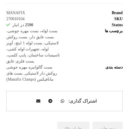
MANAFIX
Brand
270010104
SKU
Status
2590
در انبار
برچسب ها
بست لوله، بست مهره جوشی،
بست عایق دار، بست روکش
لاستیکی، بست لوله 1 اینچ، آویز
لوله، تجهیزات لوله کشی،
تاسیسات ساختمان، پایپ کلمپ،
بست فلزی عایق
دسته بندی
بست گالوانیزه مهره جوشی
روکش دار لاستیکی
,
بست های
مانافیکس (Manafix Clamps)
توضیحات
نظرات (0)