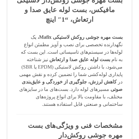
بست مهره جوشی
روکش‌دار
لاستیکی
مافیکس
،
بست لوله عایق صدا و
ارتعاش
، “
1″ اینچ
بست مهره جوشی روکش لاستیکی Mafix،
یک
نگهدارنده تخصصی برای نصب و آویز مطمئن انواع
لوله‌ها در سیستم‌های تاسیساتی است. این بست که
به نام
بست لوله عایق صدا و ارتعاش
نیز شناخته
می‌شود، با داشتن روکش لاستیکی (EPDM یا SBR)
پایداری لوله‌کشی شما را تضمین کرده و نقش مهمی
در
کاهش لرزش، جلوگیری از خوردگی و عایق‌بندی
صوتی
مسیرهای لوله دارد. بست‌های ما در سایزهای
مختلف، با مقاومت بالا برای انواع پروژه‌های
ساختمانی و صنعتی قابل استفاده هستند.
مشخصات فنی و ویژگی‌های بست
مهره جوشی روکش‌دار