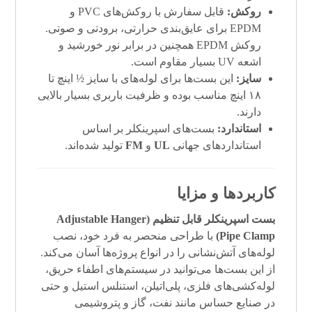
روکش:
قابل سفارش با روکش‌های PVC و
EPDM برای عایق‌بندی حرارتی، برودتی و صوتی.
روکش EPDM همچنین در برابر نور خورشید و
اشعه UV بسیار مقاوم است.
سایز:
این بست‌ها برای لوله‌های با سایز ½ اینچ تا
۱۸ اینچ مناسب بوده و ظرفیت باربری بسیار بالایی
دارند.
استاندارد:
بست‌های اسپرینکلر بر اساس
استانداردهای جهانی
UL
و
FM
تولید شده‌اند.
کاربردها و مزایا
بست اسپرینکلر قابل تنظیم (Adjustable Hanger
Pipe Clamp)
با طراحی منحصر به فرد خود، نصب
لوله‌های آتش‌نشانی را در انواع پروژه‌ها آسان می‌کند.
از این بست‌ها می‌توانید در سیستم‌های اطفاء حریق،
لوله‌کشی‌های فلزی، پلی‌اتیلن، استنلس استیل و حتی
در صنایع حساس مانند نفت، گاز و پتروشیمی