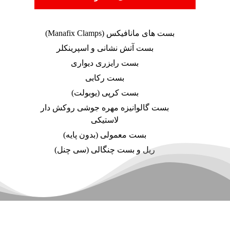
بست های مانافیکس (Manafix Clamps)
بست آتش نشانی و اسپرینکلر
بست رایزری دیواری
بست رکابی
بست کرپی (یوبولت)
بست گالوانیزه مهره جوشی روکش دار
لاستیکی
بست معمولی (بدون پایه)
ریل و بست چنگالی (سی چنل)