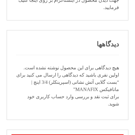
جهت دیدن محصول در اینستاگرام بر روی
اینجا
کلیک
فرمایید.
دیدگاهها
هیچ دیدگاهی برای این محصول نوشته نشده است.
اولین نفری باشید که دیدگاهی را ارسال می کنید برای
“بست گلابی آتش نشانی (اسپرینکلر) 3/4 اینچ |
مانافیکس MANAFIX”
برای ثبت نقد و بررسی
وارد حساب کاربری خود
شوید.