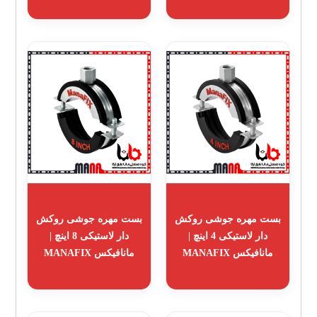
بست مهره جوشی روکش
بست مهره جوشی روکش
دار لاستیکی 4 اینچ |
دار لاستیکی 8 اینچ |
مانافیکس MANAFIX
مانافیکس MANAFIX