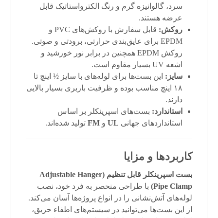
سرد، گالوانیزه گرم و رنگ الکترواستاتیک قابل
عرضه هستند.
روکش:
قابل سفارش با روکش‌های PVC و
EPDM برای عایق‌بندی حرارتی، برودتی و صوتی.
روکش EPDM همچنین در برابر نور خورشید و
اشعه UV بسیار مقاوم است.
سایز:
این بست‌ها برای لوله‌های با سایز ½ اینچ تا
۱۸ اینچ مناسب بوده و ظرفیت باربری بسیار بالایی
دارند.
استاندارد:
بست‌های اسپرینکلر بر اساس
استانداردهای جهانی
UL
و
FM
تولید شده‌اند.
کاربردها و مزایا
بست اسپرینکلر قابل تنظیم (Adjustable Hanger
Pipe Clamp)
با طراحی منحصر به فرد خود، نصب
لوله‌های آتش‌نشانی را در انواع پروژه‌ها آسان می‌کند.
از این بست‌ها می‌توانید در سیستم‌های اطفاء حریق،