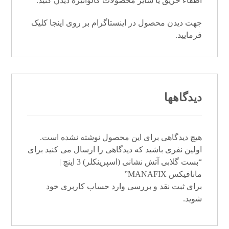
اطفاء حریق یا سایر محصولات گالوانیزه دیدن کنید.
جهت دیدن محصول در اینستاگرام بر روی
اینجا
کلیک
فرمایید.
دیدگاهها
هیچ دیدگاهی برای این محصول نوشته نشده است.
اولین نفری باشید که دیدگاهی را ارسال می کنید برای
“بست گلابی آتش نشانی (اسپرینکلر) 3 اینچ |
مانافیکس MANAFIX”
برای ثبت نقد و بررسی
وارد حساب کاربری خود
شوید.