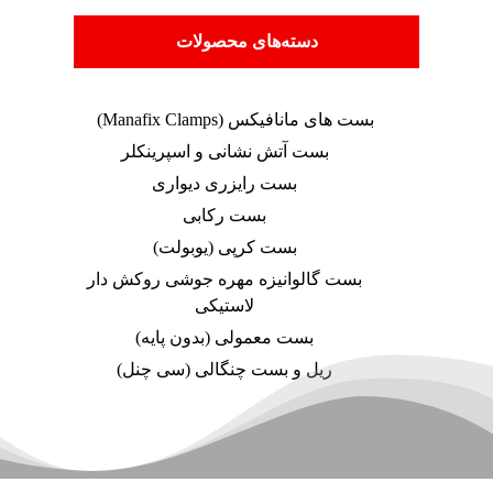
دسته‌های محصولات
بست های مانافیکس (Manafix Clamps)
بست آتش نشانی و اسپرینکلر
بست رایزری دیواری
بست رکابی
بست کرپی (یوبولت)
بست گالوانیزه مهره جوشی روکش دار
لاستیکی
بست معمولی (بدون پایه)
ریل و بست چنگالی (سی چنل)