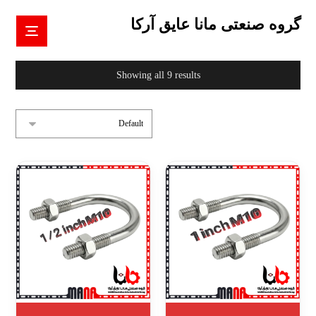
گروه صنعتی مانا عایق آرکا
Showing all 9 results