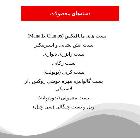
دسته‌های محصولات
بست های مانافیکس (Manafix Clamps)
بست آتش نشانی و اسپرینکلر
بست رایزری دیواری
بست رکابی
بست کرپی (یوبولت)
بست گالوانیزه مهره جوشی روکش دار
لاستیکی
بست معمولی (بدون پایه)
ریل و بست چنگالی (سی چنل)