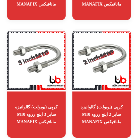
مانافیکس MANAFIX
مانافیکس MANAFIX
کرپی (یوبولت) گالوانیزه
کرپی (یوبولت) گالوانیزه
سایز 2 اینچ رزوه M10
سایز 3 اینچ رزوه M10
مانافیکس MANAFIX
مانافیکس MANAFIX