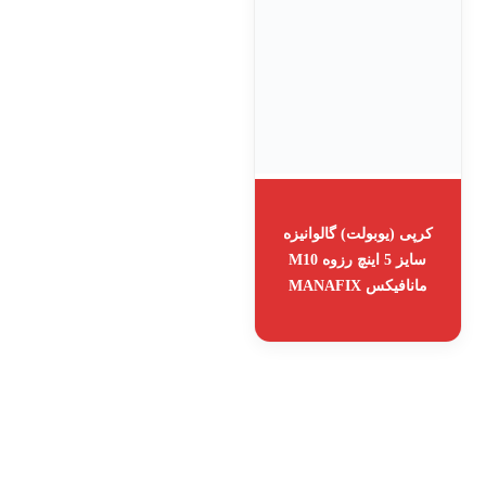
کرپی (یوبولت) گالوانیزه
سایز 5 اینچ رزوه M10
مانافیکس MANAFIX