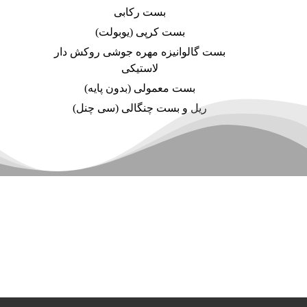
بست رکابی
بست کرپی (یوبولت)
بست گالوانیزه مهره جوشی روکش دار
لاستیکی
بست معمولی (بدون پایه)
ریل و بست چنگالی (سی چنل)