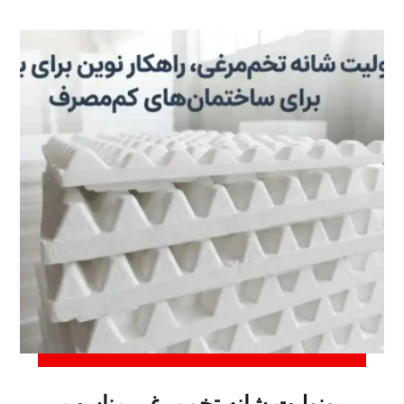
یونولیت شانه تخم‌مرغی مناسب