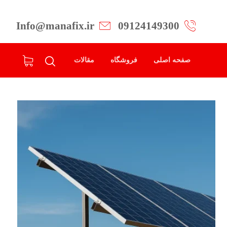
Info@manafix.ir
09124149300
صفحه اصلی
فروشگاه
مقالات