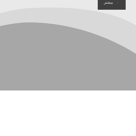
بیشتر
21
…
2
1