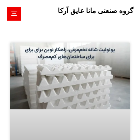
گروه صنعتی مانا عایق آرکا