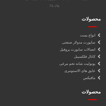
پلاک 76
محصولات
انواع بست
ساپورت مدولار صنعتی
اتصالات ساپورت پروفیل
کانال فلکسیبل
یونولیت شانه تخم مرغی
عایق های الاستومری
مافیکس
محصولات