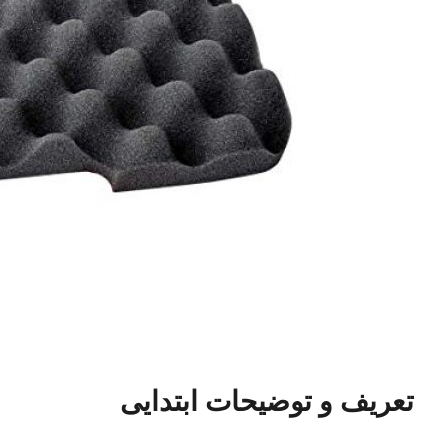
تعریف و توضیحات ابتدایی