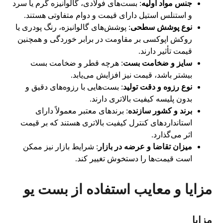
جنس مواد اولیه
: بست‌های فولادی، گالوانیزه گرم یا سرد
و استنلس استیل دارای قیمت و دوام متفاوتی هستند.
نوع پوشش سطحی
: پوشش‌های گالوانیزه، رنگ پودری یا
روکش اپوکسی بر مقاومت در برابر خوردگی و همچنین
قیمت تأثیر دارند.
سایز و ضخامت بست
: هرچه قطر و ضخامت بست
بیشتر باشد، قیمت نیز افزایش می‌یابد.
نوع رزوه و دقت تولید
: بست‌هایی با رزوه‌های دقیق و
بدون پلیسه کیفیت بالاتری دارند.
برند و کشور سازنده
: برندهای معتبر معمولاً دارای
استانداردهای کنترل کیفیت بالاتری هستند که بر قیمت
اثر می‌گذارد.
میزان تقاضا و عرضه در بازار
: شرایط بازار نیز ممکن
است قیمت‌ها را دستخوش تغییر کند.
مزایا و معایب استفاده از بست یو
مزایا