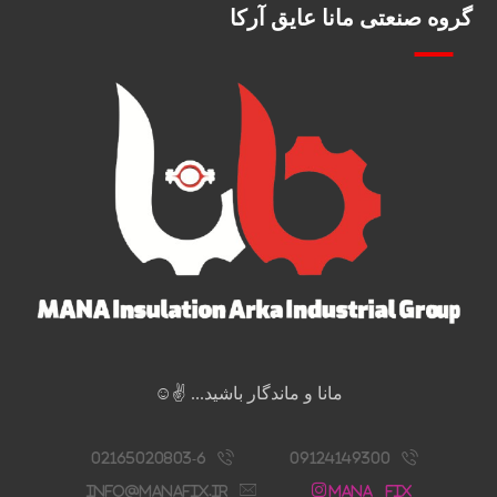
گروه صنعتی مانا عایق آرکا
مانا و ماندگار باشید... ✌️☺️
02165020803-6
09124149300
info@manafix.ir
Mana__fix