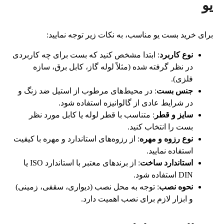
یو
برای خرید بست یو مناسب، به نکات زیر توجه نمایید:
نوع کاربرد
: ابتدا مشخص کنید که بست برای چه کاربردی
در نظر گرفته شده (مثلاً لوله گاز، کابل برق، سازه
فلزی).
جنس بست
: در محیط‌های مرطوب از استیل ضد زنگ و
در شرایط عادی از گالوانیزه استفاده شود.
سایز و قطر
: متناسب با قطر لوله یا کابل مورد نظر
بست را انتخاب کنید.
نوع رزوه و مهره
: از رزوه‌های استاندارد و مهره با کیفیت
استفاده نمایید.
استاندارد ساخت
: از برندهای معتبر با استاندارد ISO یا
DIN استفاده شود.
نحوه نصب
: توجه به محل نصب (دیواری، سقفی، زمینی)
و ابزار لازم برای نصب اهمیت دارد.